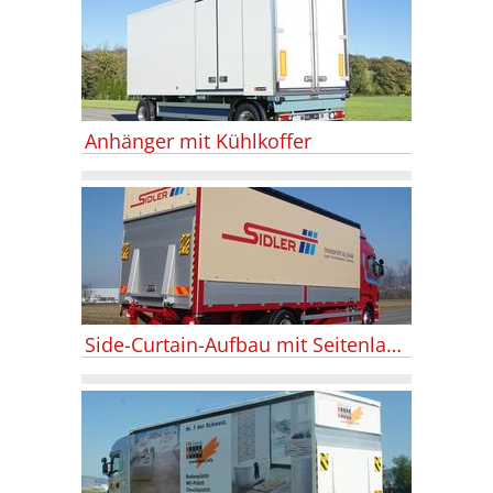
Anhänger mit Kühlkoffer
Side-Curtain-Aufbau mit Seitenladen