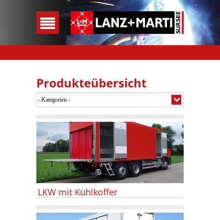
Produkteübersicht
LKW mit Kühlkoffer